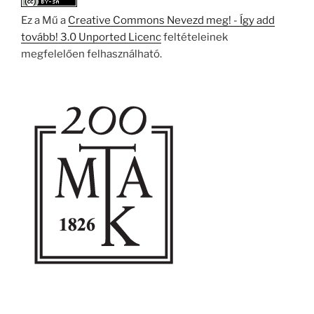
Ez a Mű a
Creative Commons Nevezd meg! - Így add
tovább! 3.0 Unported Licenc
feltételeinek
megfelelően felhasználható.