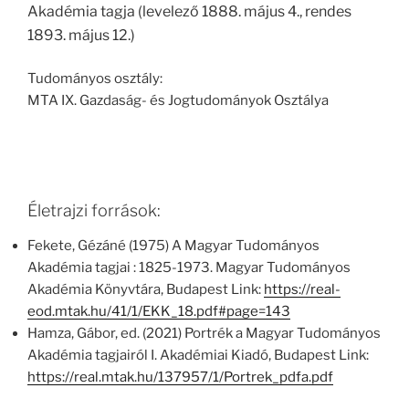
Akadémia tagja (levelező 1888. május 4., rendes
1893. május 12.)
Tudományos osztály:
MTA IX. Gazdaság- és Jogtudományok Osztálya
Életrajzi források:
Fekete, Gézáné (1975) A Magyar Tudományos
Akadémia tagjai : 1825-1973. Magyar Tudományos
Akadémia Könyvtára, Budapest Link:
https://real-
eod.mtak.hu/41/1/EKK_18.pdf#page=143
Hamza, Gábor, ed. (2021) Portrék a Magyar Tudományos
Akadémia tagjairól I. Akadémiai Kiadó, Budapest Link:
https://real.mtak.hu/137957/1/Portrek_pdfa.pdf