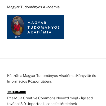
Magyar Tudományos Akadémia
Készült a Magyar Tudományos Akadémia Könyvtár és
Információs Központjában.
Ez a Mű a
Creative Commons Nevezd meg! - Így add
tovább! 3.0 Unported Licenc
feltételeinek