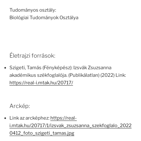
Tudományos osztály:
Biológiai Tudományok Osztálya
Életrajzi források:
Szigeti, Tamás (Fényképész): Izsvák Zsuzsanna
akadémikus székfoglalója. (Publikálatlan) (2022) Link:
https://real-i.mtak.hu/20717/
Arckép:
Link az arcképhez:
https://real-
i.mtak.hu/20717/1/izsvak_zsuzsanna_szekfoglalo_2022
0412_foto_szigeti_tamas.jpg