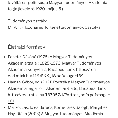
levéltáros, politikus, a Magyar Tudományos Akadémia
tagja (levelező 1920. május 5.)
Tudományos osztály:
MTA II. Filozófiai és Történettudományok Osztálya
Életrajzi források:
Fekete, Gézáné (1975) A Magyar Tudományos
Akadémia tagjai : 1825-1973. Magyar Tudományos
Akadémia Könyvtára, Budapest Link:
https://real-
eod.mtak.hu/41/1/EKK_18.pdf#page=139
Hamza, Gábor, ed. (2021) Portrék a Magyar Tudományos
Akadémia tagjairól I. Akadémiai Kiadó, Budapest Link:
https://real.mtak.hu/137957/1/Portrek_pdfa.pdf#page=
161
Markó, László és Burucs, Kornélia és Balogh, Margit és
Hay, Diána (2003) A Magyar Tudományos Akadémia