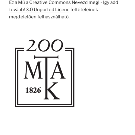
Ez a Mű a
Creative Commons Nevezd meg! - Így add
tovább! 3.0 Unported Licenc
feltételeinek
megfelelően felhasználható.