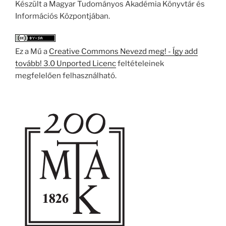
Készült a Magyar Tudományos Akadémia Könyvtár és
Információs Központjában.
Ez a Mű a
Creative Commons Nevezd meg! - Így add
tovább! 3.0 Unported Licenc
feltételeinek
megfelelően felhasználható.