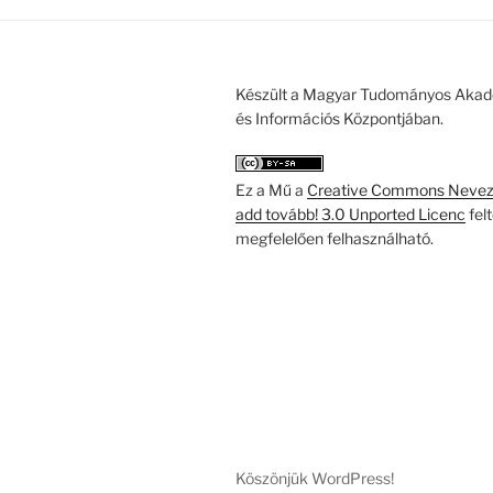
Készült a Magyar Tudományos Akad
és Információs Központjában.
Ez a Mű a
Creative Commons Nevezd
add tovább! 3.0 Unported Licenc
fel
megfelelően felhasználható.
Köszönjük WordPress!