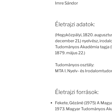
Imre Sándor
Életrajzi adatok:
(Hegyközpályi, 1820. augusztu
december 21.) nyelvész, irodal
Tudományos Akadémia tagja (l
1879. május 22.)
Tudományos osztály:
MTA I. Nyelv- és Irodalomtud
Életrajzi források:
Fekete, Gézáné (1975) A Magy
1973. Magyar Tudományos Aka