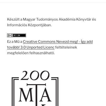
Készült a Magyar Tudományos Akadémia Könyvtár és
Információs Központjában.
Ez a Mű a
Creative Commons Nevezd meg! - Így add
tovább! 3.0 Unported Licenc
feltételeinek
megfelelően felhasználható.