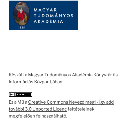
Készült a Magyar Tudományos Akadémia Könyvtár és
Információs Központjában.
Ez a Mű a
Creative Commons Nevezd meg! - Így add
tovább! 3.0 Unported Licenc
feltételeinek
megfelelően felhasználható.