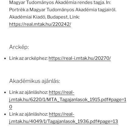
Magyar Tudományos Akadémia rendes tagja. In:
Portrék a Magyar Tudományos Akadémia tagjairól.
Akadémiai Kiadó, Budapest, Link:
https://real.mtak.hu/220242/
Arckép:
Link az arcképhez:
https://real-i.mtak.hu/20270/
Akadémikus ajánlás:
Link az ajánláshoz:
https://real-
j.mtak.hu/6220/1/MTA_Tagajanlasok_1915.pdf#page=1
0
Link az ajánláshoz:
https://real-
j.mtak.hu/4049/1/Tagajanlasok_1936.pdf#page=13