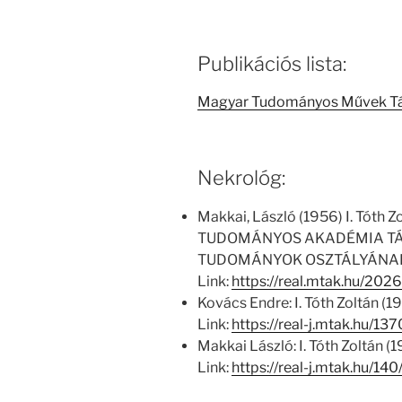
Publikációs lista:
Magyar Tudományos Művek T
Nekrológ:
Makkai, László (1956) I. Tóth 
TUDOMÁNYOS AKADÉMIA TÁ
TUDOMÁNYOK OSZTÁLYÁNAK KÖ
Link:
https://real.mtak.hu/202
Kovács Endre: I. Tóth Zoltán (1
Link:
https://real-j.mtak.hu/
Makkai László: I. Tóth Zoltán 
Link:
https://real-j.mtak.hu/