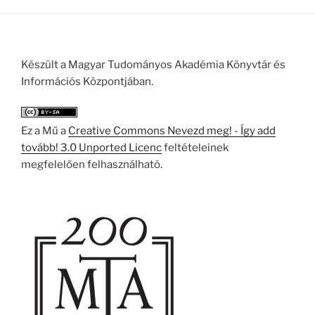
Készült a Magyar Tudományos Akadémia Könyvtár és
Információs Központjában.
Ez a Mű a
Creative Commons Nevezd meg! - Így add
tovább! 3.0 Unported Licenc
feltételeinek
megfelelően felhasználható.