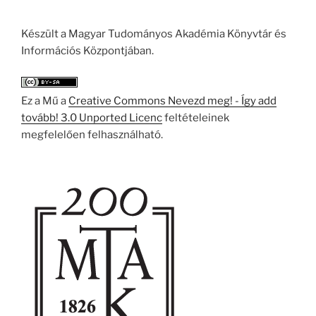
Készült a Magyar Tudományos Akadémia Könyvtár és
Információs Központjában.
Ez a Mű a
Creative Commons Nevezd meg! - Így add
tovább! 3.0 Unported Licenc
feltételeinek
megfelelően felhasználható.