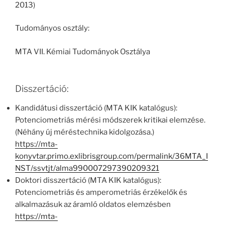
2013)
Tudományos osztály:
MTA VII. Kémiai Tudományok Osztálya
Disszertáció:
Kandidátusi disszertáció (MTA KIK katalógus):
Potenciometriás mérési módszerek kritikai elemzése.
(Néhány új méréstechnika kidolgozása.)
https://mta-
konyvtar.primo.exlibrisgroup.com/permalink/36MTA_I
NST/ssvtjt/alma990007297390209321
Doktori disszertáció (MTA KIK katalógus):
Potenciometriás és amperometriás érzékelők és
alkalmazásuk az áramló oldatos elemzésben
https://mta-