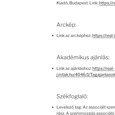
Kiadó, Budapest. Link:
https://
Arckép:
Link az arcképhez:
https://real
Akadémikus ajánlás:
Link az ajánláshoz:
https://real-
j.mtak.hu/4046/1/Tagajanlas
Székfoglaló:
Levelező tag: Az associált sz
rész. A szemmozgás associáló