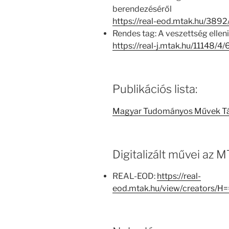
berendezéséről
https://real-eod.mtak.hu/3892
Rendes tag: A veszettség elle
https://real-j.mtak.hu/11148
Publikációs lista:
Magyar Tudományos Művek T
Digitalizált művei az
REAL-EOD:
https://real-
eod.mtak.hu/view/creators/