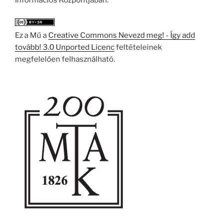
Információs Központjában.
Ez a Mű a
Creative Commons Nevezd meg! - Így add
tovább! 3.0 Unported Licenc
feltételeinek
megfelelően felhasználható.