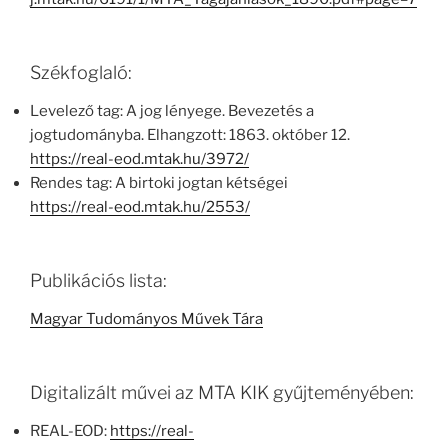
Székfoglaló:
Levelező tag: A jog lényege. Bevezetés a
jogtudományba. Elhangzott: 1863. október 12.
https://real-eod.mtak.hu/3972/
Rendes tag: A birtoki jogtan kétségei
https://real-eod.mtak.hu/2553/
Publikációs lista:
Magyar Tudományos Művek Tára
Digitalizált művei az MTA KIK gyűjteményében:
REAL-EOD:
https://real-