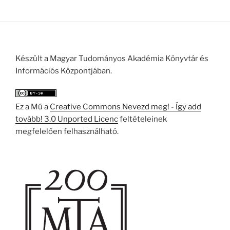
Készült a Magyar Tudományos Akadémia Könyvtár és
Információs Központjában.
Ez a Mű a
Creative Commons Nevezd meg! - Így add
tovább! 3.0 Unported Licenc
feltételeinek
megfelelően felhasználható.