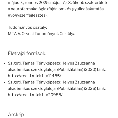
május 7., rendes 2025. május 7.). Szűkebb szakterülete
a neurofarmakológia (fájdalom- és gyulladáskutatás,
gyógyszerfejlesztés).
Tudományos osztály:
MTA V. Orvosi Tudományok Osztálya
Életrajzi források:
Szigeti, Tamás (Fényképész): Helyes Zsuzsanna
akadémikus székfoglalója. (Publikálatlan) (2020) Link:
https://real-i.mtak.hu/11485/
Szigeti, Tamás (Fényképész): Helyes Zsuzsanna
akadémikus székfoglalója. (Publikálatlan) (2026) Link:
https://real-i.mtak.hu/20988/
Arckép: