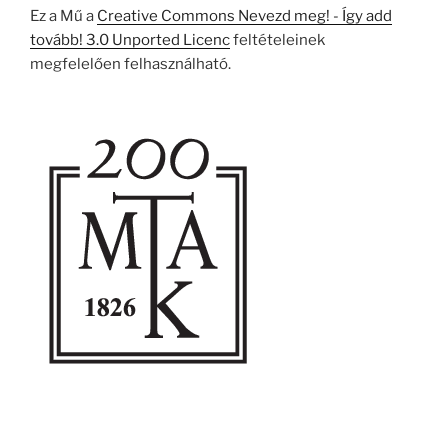
Ez a Mű a
Creative Commons Nevezd meg! - Így add
tovább! 3.0 Unported Licenc
feltételeinek
megfelelően felhasználható.