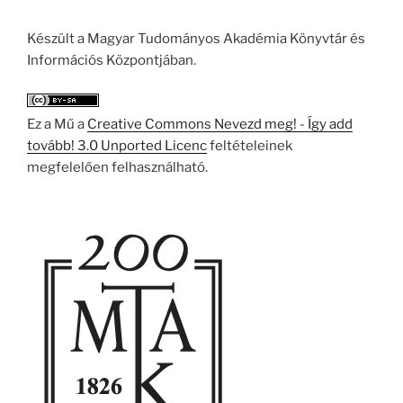
Készült a Magyar Tudományos Akadémia Könyvtár és
Információs Központjában.
Ez a Mű a
Creative Commons Nevezd meg! - Így add
tovább! 3.0 Unported Licenc
feltételeinek
megfelelően felhasználható.