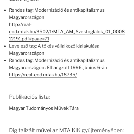
Rendes tag: Modernizáció és antikapitalizmus
Magyarországon
http://real-
eod.mtak.hu/3502/1/MTA_AM_Szekfoglalok_01_0008
12191.pdf#page=71
Levelező tag: A tőkés vállalkozó kialakulása
Magyarországon
Rendes tag: Modernizáció és antikapitalizmus
Magyarországon : Elhangzott 1996. június 6-án
https://real-eod.mtak.hu/18735/
Publikációs lista:
Magyar Tudományos Művek Tára
Digitalizált művei az MTA KIK gyűjteményében: