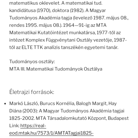
matematikus oklevelet. A matematikai tud.
kandidátusa (1970), doktora (1982). A Magyar
Tudományos Akadémia tagja (levelező 1987. május 08.,
rendes 1995. május 08.). 1964—91-ig az MTA
Matematikai Kutatóintézet munkatársa, 1977-től az
intézet Komplex Függvénytani Osztály vezetője, 1987-
től az ELTE TTK analízis tanszékén egyetemi tanár.
Tudományos osztály:
MTA III. Matematikai Tudományok Osztálya
Életrajzi források:
Markó László, Burucs Kornélia, Balogh Margit, Hay
Diána (2003): A Magyar Tudományos Akadémia tagjai
1825-2002. MTA Társadalomkutató Központ, Budapest
Link:
https://real-
eod.mtak.hu/7573/1/AMTATagjai1825-