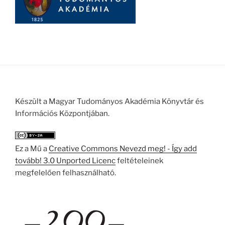
Készült a Magyar Tudományos Akadémia Könyvtár és
Információs Központjában.
Ez a Mű a
Creative Commons Nevezd meg! - Így add
tovább! 3.0 Unported Licenc
feltételeinek
megfelelően felhasználható.