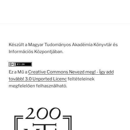
Készült a Magyar Tudományos Akadémia Könyvtár és
Információs Központjában.
Ez a Mű a
Creative Commons Nevezd meg! - Így add
tovább! 3.0 Unported Licenc
feltételeinek
megfelelően felhasználható.