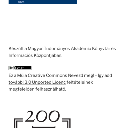
Készült a Magyar Tudományos Akadémia Könyvtár és
Információs Központjában.
Ez a Mű a
Creative Commons Nevezd meg! - Így add
tovább! 3.0 Unported Licenc
feltételeinek
megfelelően felhasználható.