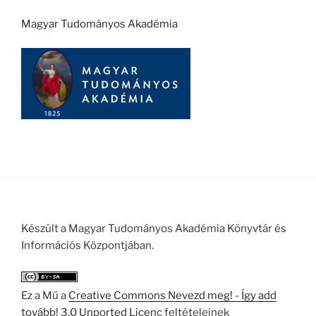
Magyar Tudományos Akadémia
Készült a Magyar Tudományos Akadémia Könyvtár és
Információs Központjában.
Ez a Mű a
Creative Commons Nevezd meg! - Így add
tovább! 3.0 Unported Licenc
feltételeinek