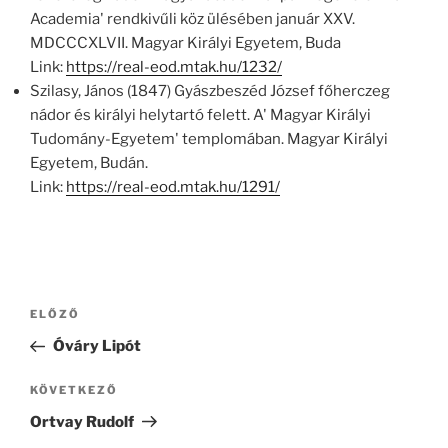
Academia' rendkivűli köz ülésében január XXV.
MDCCCXLVII. Magyar Királyi Egyetem, Buda
Link:
https://real-eod.mtak.hu/1232/
Szilasy, János (1847) Gyászbeszéd József főherczeg
nádor és királyi helytartó felett. A' Magyar Királyi
Tudomány-Egyetem' templomában. Magyar Királyi
Egyetem, Budán.
Link:
https://real-eod.mtak.hu/1291/
Bejegyzés
Korábbi
ELŐZŐ
navigáció
bejegyzés
Óváry Lipót
Következő
KÖVETKEZŐ
bejegyzés
Ortvay Rudolf