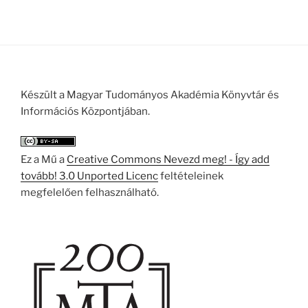
Készült a Magyar Tudományos Akadémia Könyvtár és
Információs Központjában.
Ez a Mű a
Creative Commons Nevezd meg! - Így add
tovább! 3.0 Unported Licenc
feltételeinek
megfelelően felhasználható.