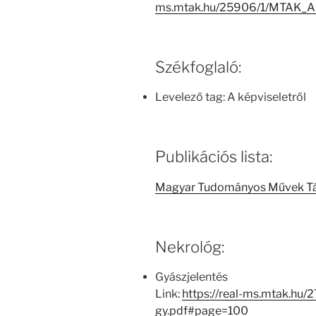
ms.mtak.hu/25906/1/MTAK_A
Székfoglaló:
Levelező tag: A képviseletről
Publikációs lista:
Magyar Tudományos Művek T
Nekrológ:
Gyászjelentés
Link:
https://real-ms.mtak.hu/2
gy.pdf#page=100