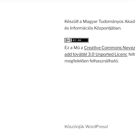
Készült a Magyar Tudományos Akad
és Információs Központjában.
Ez a Mű a
Creative Commons Nevezd
add tovább! 3.0 Unported Licenc
fel
megfelelően felhasználható.
Köszönjük WordPress!