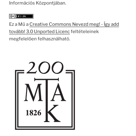
Információs Központjában.
Ez a Mű a
Creative Commons Nevezd meg! - Így add
tovább! 3.0 Unported Licenc
feltételeinek
megfelelően felhasználható.