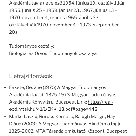
Akadémia tagja (levelező 1954. június 19., osztálytitkár
1955. június 25 – 1959. január 23., 1967. június 13 –
1970. november 4, rendes 1965. április 23.,
osztályelnök 1970. november 4 – 1973. szeptember
20.)
Tudományos osztály:
Biológiai és Orvosi Tudományok Osztálya
Életrajzi források:
Fekete, Gézáné (1975) A Magyar Tudományos
Akadémia tagjai : 1825-1973. Magyar Tudományos
Akadémia Könyvtára, Budapest Link:
https://real-
eod.mtak.hu/41/1/EKK_18.pdf#page=448
Markó László, Burucs Kornélia, Balogh Margit, Hay
Diána (2003): A Magyar Tudományos Akadémia tagjai
1825-2002. MTA Társadalomkutató Központ, Budapest