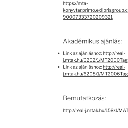
https://mta-
konyvtar.primo.exlibrisgroup
90007333720209321
Akadémikus ajánlás:
Link az ajánláshoz:
http://real-
j.mtak.hu/6202/1/MT2000Ta
Link az ajánláshoz:
http://real-
j.mtak.hu/6208/1/MT2006Ta
Bemutatkozás:
http://real-j.mtak.hu/158/1/