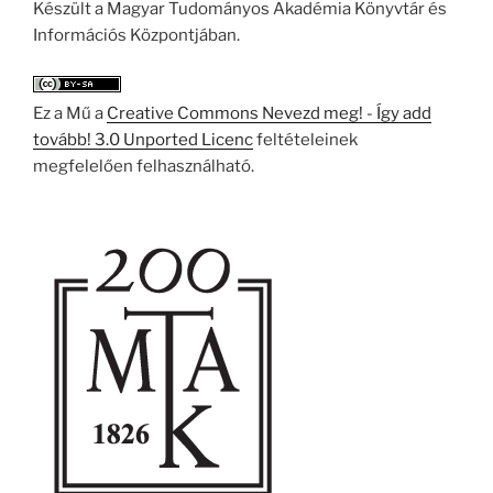
Készült a Magyar Tudományos Akadémia Könyvtár és
Információs Központjában.
Ez a Mű a
Creative Commons Nevezd meg! - Így add
tovább! 3.0 Unported Licenc
feltételeinek
megfelelően felhasználható.