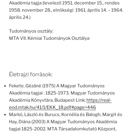
Akadémia tagja (levelező 1951. december 15., rendes
1958. november 28., elnökségi 1961. április 14. – 1964.
április 24.)
Tudományos osztály:
MTA VII. Kémiai Tudományok Osztálya
Életrajzi források:
Fekete, Gézáné (1975) A Magyar Tudományos
Akadémia tagjai : 1825-1973. Magyar Tudományos
Akadémia Könyvtára, Budapest Link:
https://real-
eod.mtak.hu/41/1/EKK_18.pdf#page=446
Markó, László és Burucs, Kornélia és Balogh, Margit és
Hay, Diána (2003) A Magyar Tudományos Akadémia
tagjai 1825-2002. MTA Társadalomkutató Központ,