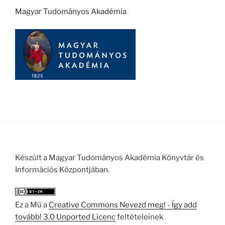
Magyar Tudományos Akadémia
Készült a Magyar Tudományos Akadémia Könyvtár és
Információs Központjában.
Ez a Mű a
Creative Commons Nevezd meg! - Így add
tovább! 3.0 Unported Licenc
feltételeinek