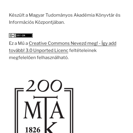
Készült a Magyar Tudományos Akadémia Könyvtár és
Információs Központjában.
Ez a Mű a
Creative Commons Nevezd meg! - Így add
tovább! 3.0 Unported Licenc
feltételeinek
megfelelően felhasználható.