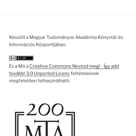
Készült a Magyar Tudományos Akadémia Könyvtár és
Információs Központjában.
Ez a Mű a
Creative Commons Nevezd meg! - Így add
tovább! 3.0 Unported Licenc
feltételeinek
megfelelően felhasználható.