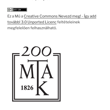
Ez a Mű a
Creative Commons Nevezd meg! - Így add
tovább! 3.0 Unported Licenc
feltételeinek
megfelelően felhasználható.