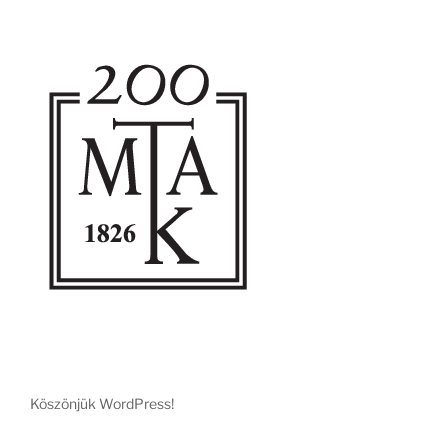
Köszönjük WordPress!