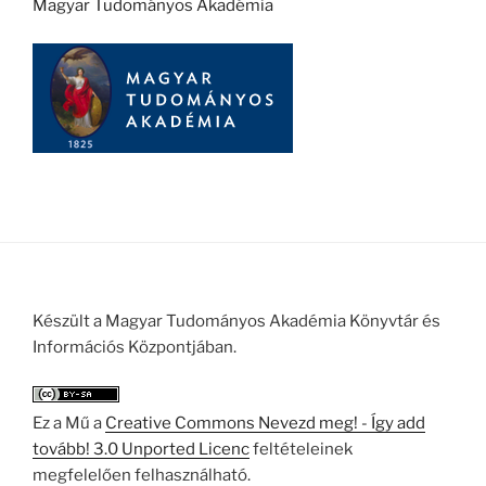
Magyar Tudományos Akadémia
Készült a Magyar Tudományos Akadémia Könyvtár és
Információs Központjában.
Ez a Mű a
Creative Commons Nevezd meg! - Így add
tovább! 3.0 Unported Licenc
feltételeinek
megfelelően felhasználható.