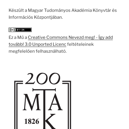
Készült a Magyar Tudományos Akadémia Könyvtár és
Információs Központjában.
Ez a Mű a
Creative Commons Nevezd meg! - Így add
tovább! 3.0 Unported Licenc
feltételeinek
megfelelően felhasználható.