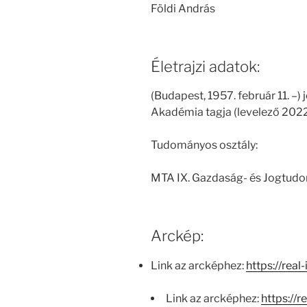
Földi András
Életrajzi adatok:
(Budapest, 1957. február 11. –
Akadémia tagja (levelező 2022.
Tudományos osztály:
MTA IX. Gazdaság- és Jogtud
Arckép:
Link az arcképhez:
https://real
Link az arcképhez:
https://r