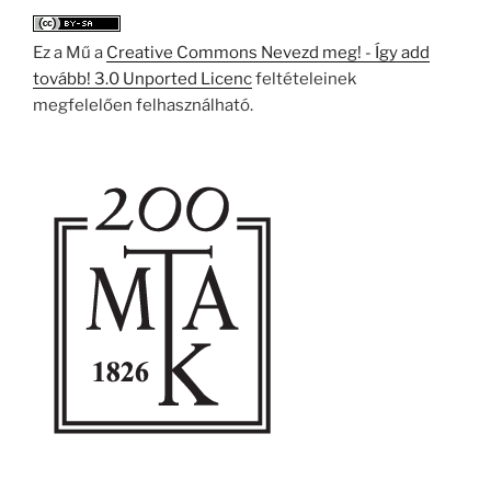
Ez a Mű a
Creative Commons Nevezd meg! - Így add
tovább! 3.0 Unported Licenc
feltételeinek
megfelelően felhasználható.