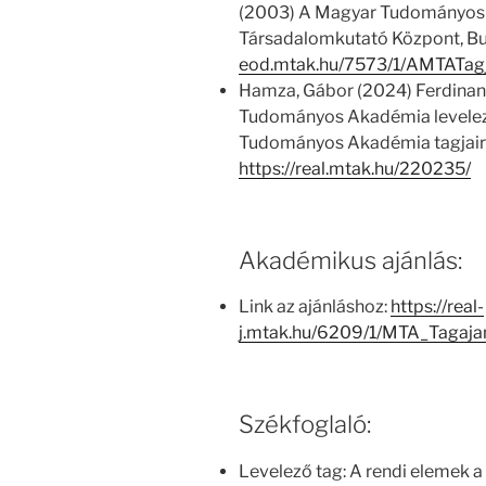
(2003) A Magyar Tudományos
Társadalomkutató Központ, Bu
eod.mtak.hu/7573/1/AMTATag
Hamza, Gábor (2024) Ferdinan
Tudományos Akadémia levelező 
Tudományos Akadémia tagjairó
https://real.mtak.hu/220235/
Akadémikus ajánlás:
Link az ajánláshoz:
https://real-
j.mtak.hu/6209/1/MTA_Tagaj
Székfoglaló:
Levelező tag: A rendi elemek