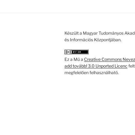
Készült a Magyar Tudományos Akad
és Információs Központjában.
Ez a Mű a
Creative Commons Nevezd
add tovább! 3.0 Unported Licenc
fel
megfelelően felhasználható.