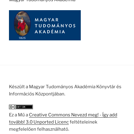
Készült a Magyar Tudományos Akadémia Könyvtár és
Információs Központjában.
Ez a Mű a
Creative Commons Nevezd meg! - Így add
tovább! 3.0 Unported Licenc
feltételeinek
megfelelően felhasználható.