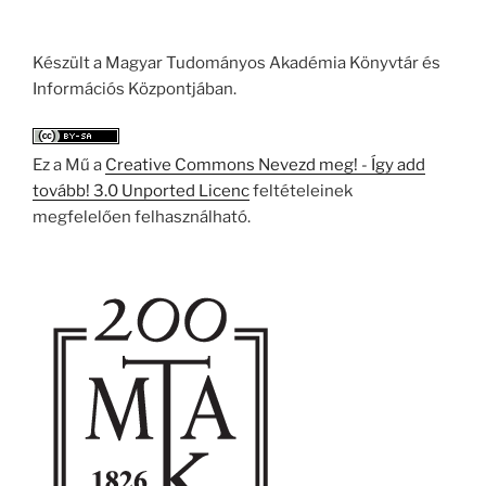
Készült a Magyar Tudományos Akadémia Könyvtár és
Információs Központjában.
Ez a Mű a
Creative Commons Nevezd meg! - Így add
tovább! 3.0 Unported Licenc
feltételeinek
megfelelően felhasználható.