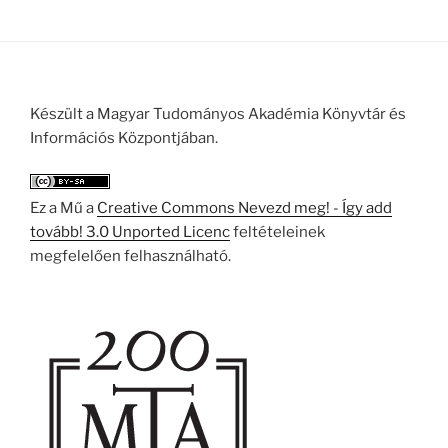
Készült a Magyar Tudományos Akadémia Könyvtár és
Információs Központjában.
Ez a Mű a
Creative Commons Nevezd meg! - Így add
tovább! 3.0 Unported Licenc
feltételeinek
megfelelően felhasználható.