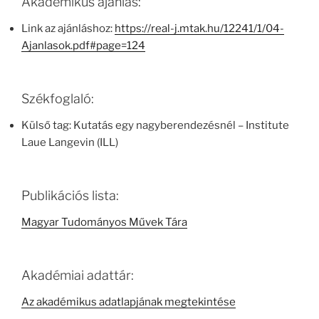
Akadémikus ajánlás:
Link az ajánláshoz:
https://real-j.mtak.hu/12241/1/04-
Ajanlasok.pdf#page=124
Székfoglaló:
Külső tag: Kutatás egy nagyberendezésnél – Institute
Laue Langevin (ILL)
Publikációs lista:
Magyar Tudományos Művek Tára
Akadémiai adattár:
Az akadémikus adatlapjának megtekintése