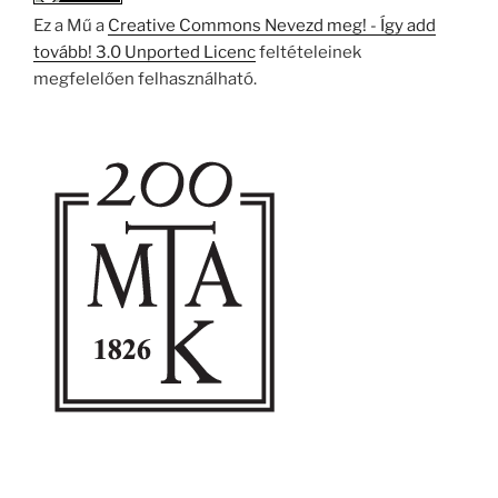
Ez a Mű a
Creative Commons Nevezd meg! - Így add
tovább! 3.0 Unported Licenc
feltételeinek
megfelelően felhasználható.