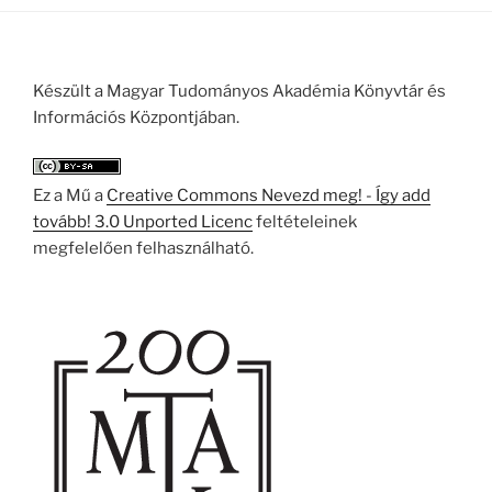
Készült a Magyar Tudományos Akadémia Könyvtár és
Információs Központjában.
Ez a Mű a
Creative Commons Nevezd meg! - Így add
tovább! 3.0 Unported Licenc
feltételeinek
megfelelően felhasználható.