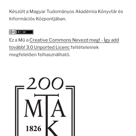
Készült a Magyar Tudományos Akadémia Könyvtár és
Információs Központjában.
Ez a Mű a
Creative Commons Nevezd meg! - Így add
tovább! 3.0 Unported Licenc
feltételeinek
megfelelően felhasználható.