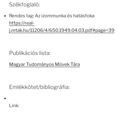
Székfoglaló:
Rendes tag: Az izommunka és hatásfoka
https://real-
j.mtak.hu/11206/4/650.1949.04.03.pdf#page=39
Publikációs lista:
Magyar Tudományos Művek Tára
Emlékkötet/bibliográfia:
Link: