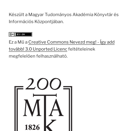
Készült a Magyar Tudományos Akadémia Könyvtár és
Információs Központjában.
Ez a Mű a
Creative Commons Nevezd meg! - Így add
tovább! 3.0 Unported Licenc
feltételeinek
megfelelően felhasználható.