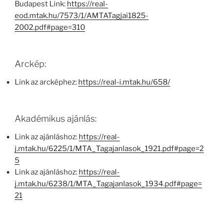
Budapest Link:
https://real-
eod.mtak.hu/7573/1/AMTATagjai1825-
2002.pdf#page=310
Arckép:
Link az arcképhez:
https://real-i.mtak.hu/658/
Akadémikus ajánlás:
Link az ajánláshoz:
https://real-
j.mtak.hu/6225/1/MTA_Tagajanlasok_1921.pdf#page=2
5
Link az ajánláshoz:
https://real-
j.mtak.hu/6238/1/MTA_Tagajanlasok_1934.pdf#page=
21