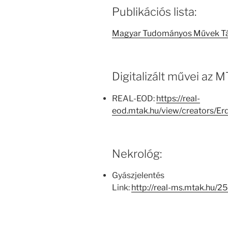
Publikációs lista:
Magyar Tudományos Művek T
Digitalizált művei az
REAL-EOD:
https://real-
eod.mtak.hu/view/creators/E
Nekrológ:
Gyászjelentés
Link:
http://real-ms.mtak.hu/