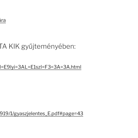
ára
 MTA KIK gyűjteményében:
rd=E9lyi=3AL=E1szl=F3=3A=3A.html
25919/1/gyaszjelentes_E.pdf#page=43