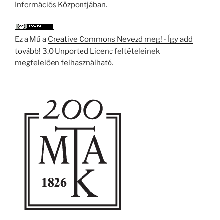
Információs Központjában.
Ez a Mű a
Creative Commons Nevezd meg! - Így add
tovább! 3.0 Unported Licenc
feltételeinek
megfelelően felhasználható.