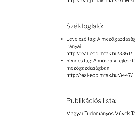
http://real-j.mtak.hu/137/1
Székfoglaló:
Levelező tag: A mezőgazdasági
irányai
http://real-eod.mtak.hu/3361/
Rendes tag: A műszaki fejlesz
mezőgazdaságban
http://real-eod.mtak.hu/3447/
Publikációs lista:
Magyar Tudományos Művek T