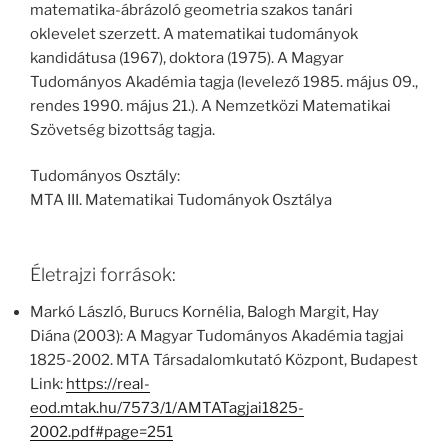
matematika-ábrázoló geometria szakos tanári
oklevelet szerzett. A matematikai tudományok
kandidátusa (1967), doktora (1975). A Magyar
Tudományos Akadémia tagja (levelező 1985. május 09.,
rendes 1990. május 21.). A Nemzetközi Matematikai
Szövetség bizottság tagja.
Tudományos Osztály:
MTA III. Matematikai Tudományok Osztálya
Életrajzi források:
Markó László, Burucs Kornélia, Balogh Margit, Hay
Diána (2003): A Magyar Tudományos Akadémia tagjai
1825-2002. MTA Társadalomkutató Központ, Budapest
Link:
https://real-
eod.mtak.hu/7573/1/AMTATagjai1825-
2002.pdf#page=251