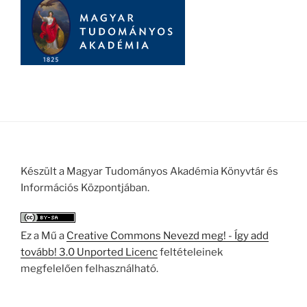
Készült a Magyar Tudományos Akadémia Könyvtár és
Információs Központjában.
Ez a Mű a
Creative Commons Nevezd meg! - Így add
tovább! 3.0 Unported Licenc
feltételeinek
megfelelően felhasználható.