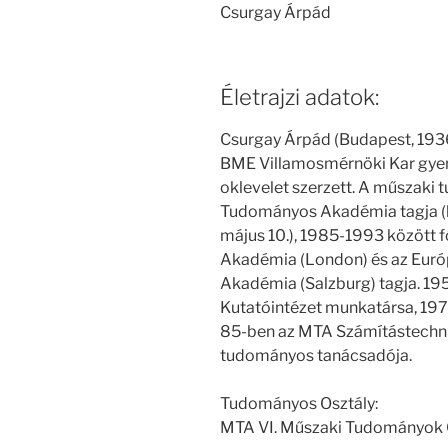
Csurgay Árpád
Életrajzi adatok:
Csurgay Árpád (Budapest, 1936
BME Villamosmérnöki Kar gye
oklevelet szerzett. A műszaki
Tudományos Akadémia tagja (le
május 10.), 1985-1993 között f
Akadémia (London) és az Eur
Akadémia (Salzburg) tagja. 19
Kutatóintézet munkatársa, 19
85-ben az MTA Számítástechni
tudományos tanácsadója.
Tudományos Osztály:
MTA VI. Műszaki Tudományok 