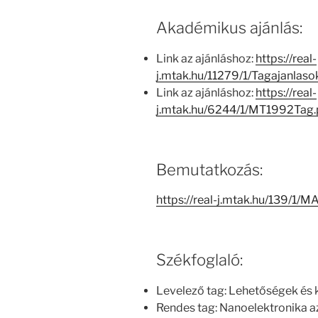
Akadémikus ajánlás:
Link az ajánláshoz:
https://real-
j.mtak.hu/11279/1/Tagajanla
Link az ajánláshoz:
https://real-
j.mtak.hu/6244/1/MT1992Tag
Bemutatkozás:
https://real-j.mtak.hu/139/
Székfoglaló:
Levelező tag: Lehetőségek és 
Rendes tag: Nanoelektronika 