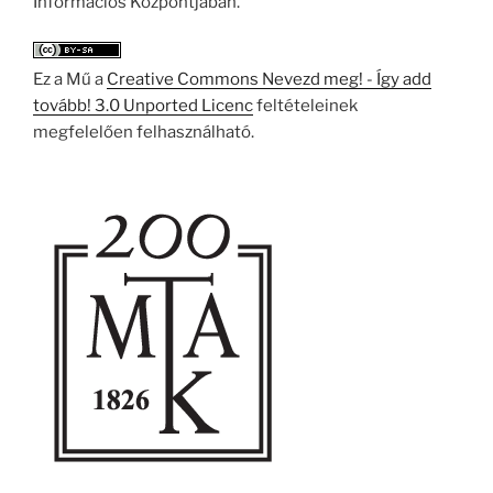
Információs Központjában.
Ez a Mű a
Creative Commons Nevezd meg! - Így add
tovább! 3.0 Unported Licenc
feltételeinek
megfelelően felhasználható.