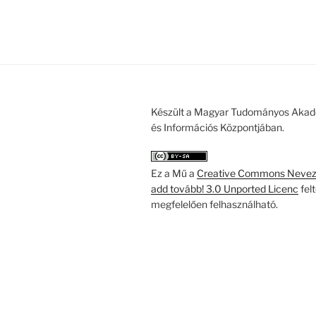
Készült a Magyar Tudományos Akad
és Információs Központjában.
Ez a Mű a
Creative Commons Nevezd
add tovább! 3.0 Unported Licenc
fel
megfelelően felhasználható.