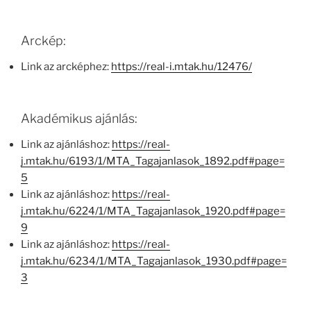
Arckép:
Link az arcképhez:
https://real-i.mtak.hu/12476/
Akadémikus ajánlás:
Link az ajánláshoz:
https://real-
j.mtak.hu/6193/1/MTA_Tagajanlasok_1892.pdf#page=
5
Link az ajánláshoz:
https://real-
j.mtak.hu/6224/1/MTA_Tagajanlasok_1920.pdf#page=
9
Link az ajánláshoz:
https://real-
j.mtak.hu/6234/1/MTA_Tagajanlasok_1930.pdf#page=
3