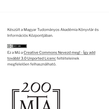
Készült a Magyar Tudományos Akadémia Könyvtár és
Információs Központjában.
Ez a Mű a
Creative Commons Nevezd meg! - Így add
tovább! 3.0 Unported Licenc
feltételeinek
megfelelően felhasználható.