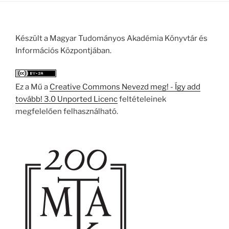
Készült a Magyar Tudományos Akadémia Könyvtár és
Információs Központjában.
Ez a Mű a
Creative Commons Nevezd meg! - Így add
tovább! 3.0 Unported Licenc
feltételeinek
megfelelően felhasználható.