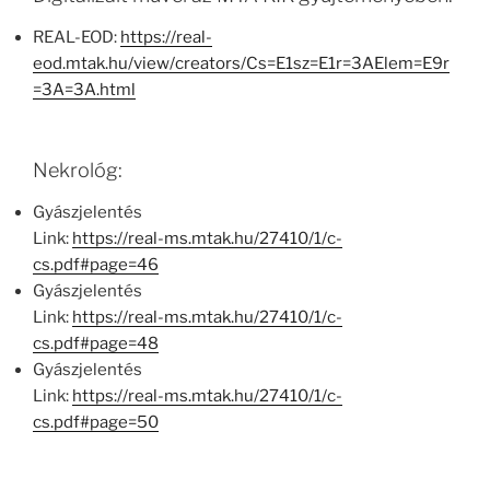
REAL-EOD:
https://real-
eod.mtak.hu/view/creators/Cs=E1sz=E1r=3AElem=E9r
=3A=3A.html
Nekrológ:
Gyászjelentés
Link:
https://real-ms.mtak.hu/27410/1/c-
cs.pdf#page=46
Gyászjelentés
Link:
https://real-ms.mtak.hu/27410/1/c-
cs.pdf#page=48
Gyászjelentés
Link:
https://real-ms.mtak.hu/27410/1/c-
cs.pdf#page=50